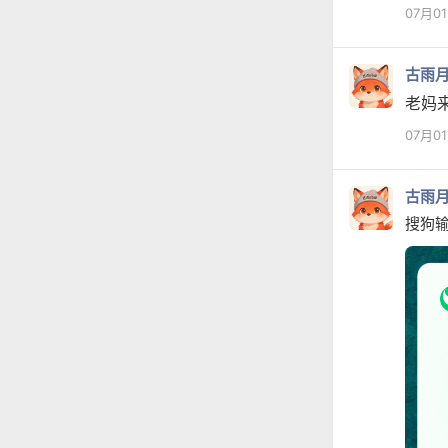
07月0
古雨
老妈
07月0
古雨
搜狗