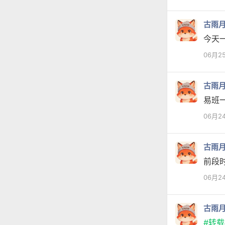
古雨
今天
06月2
古雨
易班
06月2
古雨
前段
06月2
古雨
#转载