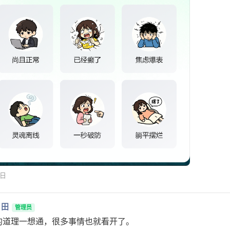
1日
月田
管理员
的道理一想通，很多事情也就看开了。