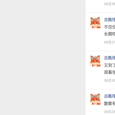
06月2
古雨
不仅
长期
06月2
古雨
又到
观看
06月2
古雨
散聚
06月2