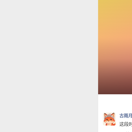
古雨
这段