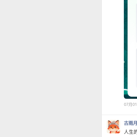
07月0
古雨
人生