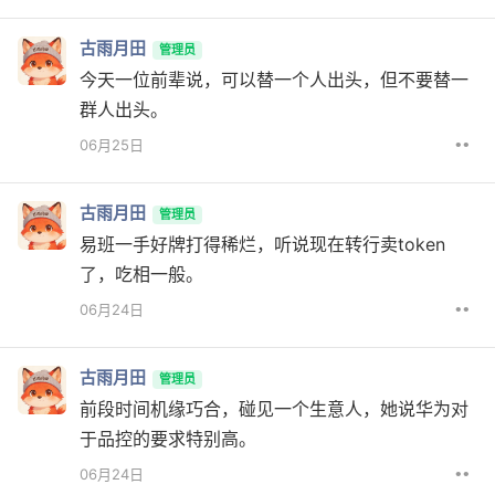
古雨月田
管理员
今天一位前辈说，可以替一个人出头，但不要替一
群人出头。
••
06月25日
古雨月田
管理员
易班一手好牌打得稀烂，听说现在转行卖token
了，吃相一般。
••
06月24日
古雨月田
管理员
前段时间机缘巧合，碰见一个生意人，她说华为对
于品控的要求特别高。
••
06月24日