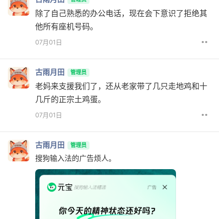
除了自己熟悉的办公电话，现在会下意识了拒绝其
他所有座机号码。
••
07月01日
古雨月田
管理员
老妈来支援我们了，还从老家带了几只走地鸡和十
几斤的正宗土鸡蛋。
••
07月01日
古雨月田
管理员
搜狗输入法的广告烦人。