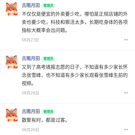
古雨月田
管理员
不仅仅是便宜的外卖要少吃，哪怕是正规店铺的外
卖也要少吃，科技和狠活太多，长期吃身体的各项
指标大概率会出问题。
••
06月27日
古雨月田
管理员
又到了高考填报志愿的日子，不知道有多少家长怀
念张雪峰，也不知道有多少家长观看张雪峰生前的
视频。
••
06月26日
古雨月田
管理员
散聚有时，都是过客。
••
06月26日