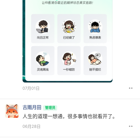
••
07月01日
古雨月田
管理员
人生的道理一想通，很多事情也就看开了。
••
06月28日