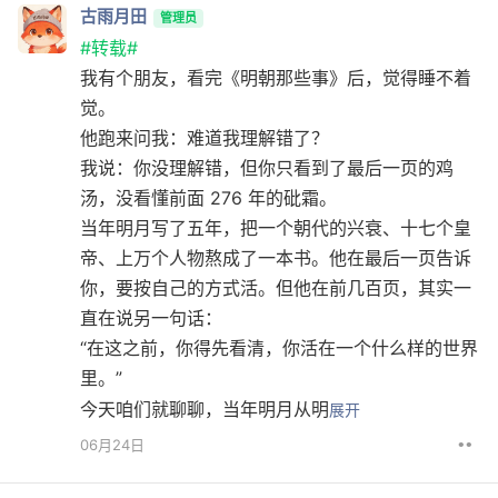
古雨月田
管理员
#转载#
我有个朋友，看完《明朝那些事》后，觉得睡不着
觉。
他跑来问我：难道我理解错了？
我说：你没理解错，但你只看到了最后一页的鸡
汤，没看懂前面 276 年的砒霜。
当年明月写了五年，把一个朝代的兴衰、十七个皇
帝、上万个人物熬成了一本书。他在最后一页告诉
你，要按自己的方式活。但他在前几百页，其实一
直在说另一句话：
“在这之前，你得先看清，你活在一个什么样的世界
里。”
今天咱们就聊聊，当年明月从明
展开
••
06月24日