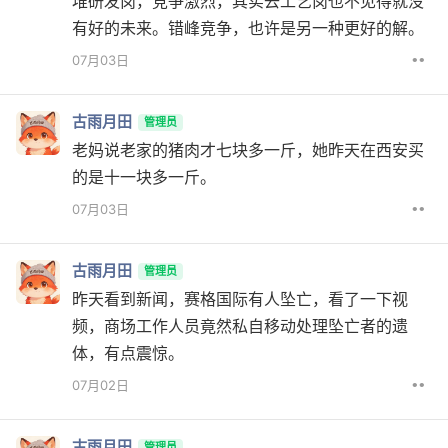
堆研发岗，竞争激烈，其实去工艺岗也不见得就没
有好的未来。错峰竞争，也许是另一种更好的解。
••
07月03日
古雨月田
管理员
老妈说老家的猪肉才七块多一斤，她昨天在西安买
的是十一块多一斤。
••
07月03日
古雨月田
管理员
昨天看到新闻，赛格国际有人坠亡，看了一下视
频，商场工作人员竟然私自移动处理坠亡者的遗
体，有点震惊。
••
07月02日
古雨月田
管理员