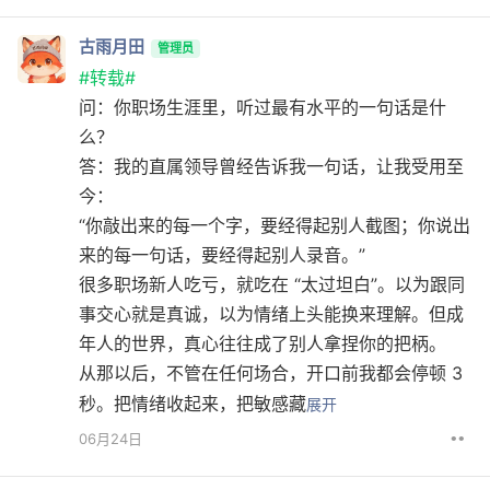
古雨月田
管理员
#转载#
问：你职场生涯里，听过最有水平的一句话是什
么？
答：我的直属领导曾经告诉我一句话，让我受用至
今：
“你敲出来的每一个字，要经得起别人截图；你说出
来的每一句话，要经得起别人录音。”
很多职场新人吃亏，就吃在 “太过坦白”。以为跟同
事交心就是真诚，以为情绪上头能换来理解。但成
年人的世界，真心往往成了别人拿捏你的把柄。
从那以后，不管在任何场合，开口前我都会停顿 3
秒。把情绪收起来，把敏感藏
展开
••
06月24日