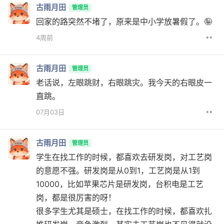
古雨月田
管理员
回家的路突然不堵了，原来是中小学放暑假了。🤪
••
4周前
古雨月田
管理员
老话说，左眼跳财，右眼跳灾。我今天的右眼皮一
直跳。
••
07月03日
古雨月田
管理员
学生在找工作的时候，都喜欢去研发岗，对工艺岗
的意愿不强。研发岗是从0到1，工艺岗是从1到
10000，比如苹果芯片是研发岗，台积电是工艺
岗，都是很厉害的呀！
很多学生尤其是硕士，在找工作的时候，都喜欢扎