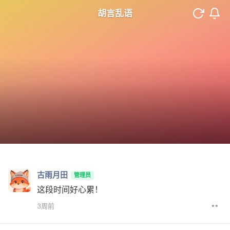
胡言乱语
古雨月田
管理员
这段时间好心累！
••
3周前