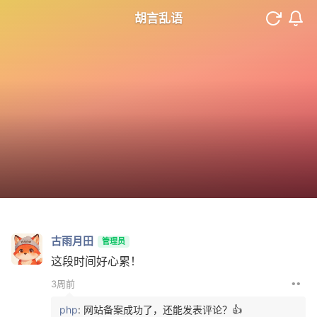
胡言乱语
古雨月田
管理员
这段时间好心累！
••
3周前
php
: 网站备案成功了，还能发表评论？👍