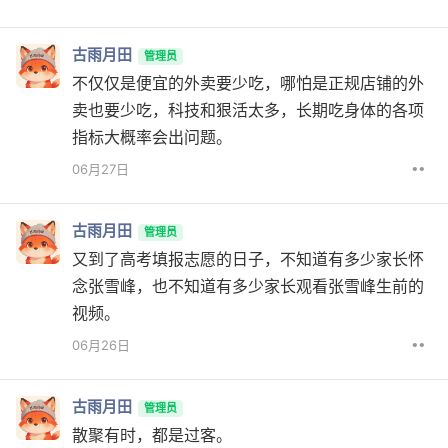
古雨月田
管理员
不仅仅是便宜的外卖要少吃，哪怕是正规店铺的外
卖也要少吃，科技和狠活太多，长期吃身体的各项
指标大概率会出问题。
••
06月27日
古雨月田
管理员
又到了高考填报志愿的日子，不知道有多少家长怀
念张雪峰，也不知道有多少家长观看张雪峰生前的
视频。
••
06月26日
古雨月田
管理员
散聚有时，都是过客。