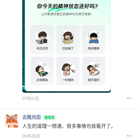
••
07月01日
古雨月田
管理员
人生的道理一想通，很多事情也就看开了。
••
06月28日