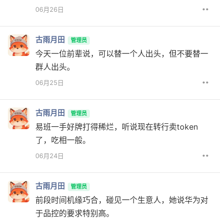
••
06月26日
古雨月田
管理员
今天一位前辈说，可以替一个人出头，但不要替一
群人出头。
••
06月25日
古雨月田
管理员
易班一手好牌打得稀烂，听说现在转行卖token
了，吃相一般。
••
06月24日
古雨月田
管理员
前段时间机缘巧合，碰见一个生意人，她说华为对
于品控的要求特别高。