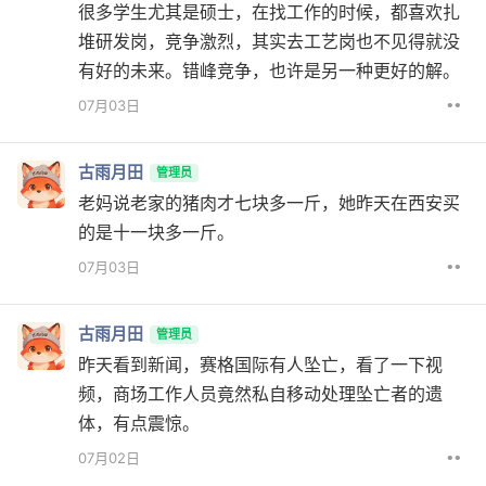
很多学生尤其是硕士，在找工作的时候，都喜欢扎
堆研发岗，竞争激烈，其实去工艺岗也不见得就没
有好的未来。错峰竞争，也许是另一种更好的解。
••
07月03日
古雨月田
管理员
老妈说老家的猪肉才七块多一斤，她昨天在西安买
的是十一块多一斤。
••
07月03日
古雨月田
管理员
昨天看到新闻，赛格国际有人坠亡，看了一下视
频，商场工作人员竟然私自移动处理坠亡者的遗
体，有点震惊。
••
07月02日