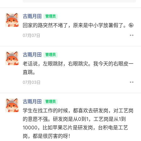
古雨月田
管理员
回家的路突然不堵了，原来是中小学放暑假了。🤪
••
07月07日
古雨月田
管理员
老话说，左眼跳财，右眼跳灾。我今天的右眼皮一
直跳。
••
07月03日
古雨月田
管理员
学生在找工作的时候，都喜欢去研发岗，对工艺岗
的意愿不强。研发岗是从0到1，工艺岗是从1到
10000，比如苹果芯片是研发岗，台积电是工艺
岗，都是很厉害的呀！