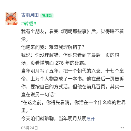
古雨月田
管理员
#转载#
我有个朋友，看完《明朝那些事》后，觉得睡不着
觉。
他跑来问我：难道我理解错了？
我说：你没理解错，但你只看到了最后一页的鸡
汤，没看懂前面 276 年的砒霜。
当年明月写了五年，把一个朝代的兴衰、十七个皇
帝、上万个人物熬成了一本书。他在最后一页告诉
你，要按自己的方式活。但他在前几百页，其实一
直在说另一句话：
“在这之前，你得先看清，你活在一个什么样的世界
里。”
今天咱们就聊聊，当年明月从明
展开
••
06月24日