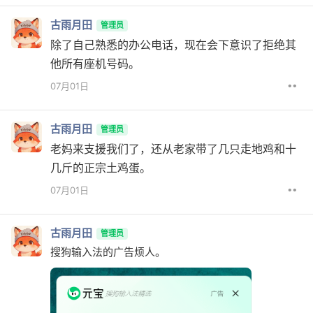
古雨月田
管理员
除了自己熟悉的办公电话，现在会下意识了拒绝其
他所有座机号码。
••
07月01日
古雨月田
管理员
老妈来支援我们了，还从老家带了几只走地鸡和十
几斤的正宗土鸡蛋。
••
07月01日
古雨月田
管理员
搜狗输入法的广告烦人。