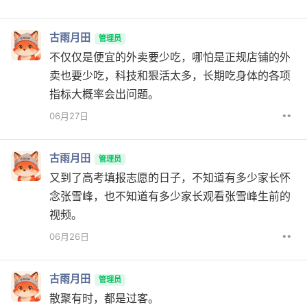
古雨月田
管理员
不仅仅是便宜的外卖要少吃，哪怕是正规店铺的外
卖也要少吃，科技和狠活太多，长期吃身体的各项
指标大概率会出问题。
••
06月27日
古雨月田
管理员
又到了高考填报志愿的日子，不知道有多少家长怀
念张雪峰，也不知道有多少家长观看张雪峰生前的
视频。
••
06月26日
古雨月田
管理员
散聚有时，都是过客。