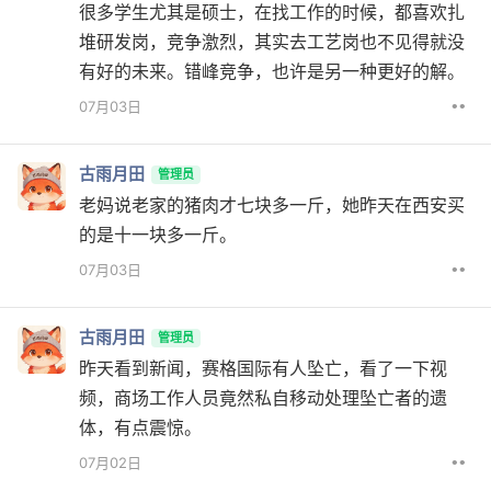
很多学生尤其是硕士，在找工作的时候，都喜欢扎
堆研发岗，竞争激烈，其实去工艺岗也不见得就没
有好的未来。错峰竞争，也许是另一种更好的解。
••
07月03日
古雨月田
管理员
老妈说老家的猪肉才七块多一斤，她昨天在西安买
的是十一块多一斤。
••
07月03日
古雨月田
管理员
昨天看到新闻，赛格国际有人坠亡，看了一下视
频，商场工作人员竟然私自移动处理坠亡者的遗
体，有点震惊。
••
07月02日