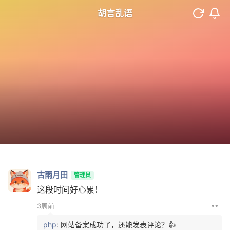
胡言乱语
古雨月田
管理员
这段时间好心累！
••
3周前
php
: 网站备案成功了，还能发表评论？👍