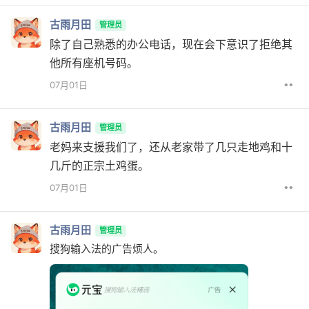
古雨月田
管理员
除了自己熟悉的办公电话，现在会下意识了拒绝其
他所有座机号码。
••
07月01日
古雨月田
管理员
老妈来支援我们了，还从老家带了几只走地鸡和十
几斤的正宗土鸡蛋。
••
07月01日
古雨月田
管理员
搜狗输入法的广告烦人。