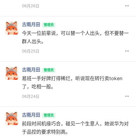
••
06月26日
古雨月田
管理员
今天一位前辈说，可以替一个人出头，但不要替一
群人出头。
••
06月25日
古雨月田
管理员
易班一手好牌打得稀烂，听说现在转行卖token
了，吃相一般。
••
06月24日
古雨月田
管理员
前段时间机缘巧合，碰见一个生意人，她说华为对
于品控的要求特别高。