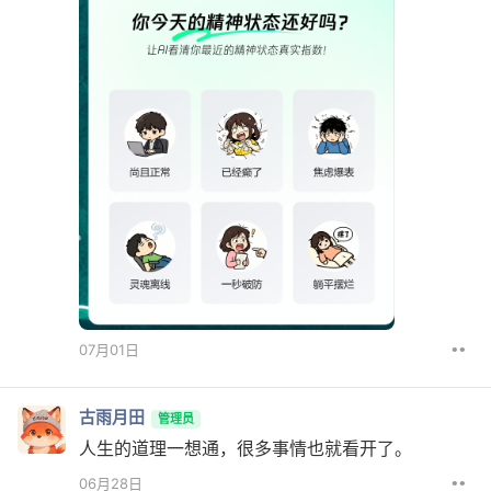
••
07月01日
古雨月田
管理员
人生的道理一想通，很多事情也就看开了。
••
06月28日