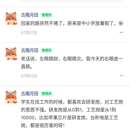
古雨月田
管理员
回家的路突然不堵了，原来是中小学放暑假了。🤪
••
07月07日
古雨月田
管理员
老话说，左眼跳财，右眼跳灾。我今天的右眼皮一
直跳。
••
07月03日
古雨月田
管理员
学生在找工作的时候，都喜欢去研发岗，对工艺岗
的意愿不强。研发岗是从0到1，工艺岗是从1到
10000，比如苹果芯片是研发岗，台积电是工艺
岗，都是很厉害的呀！