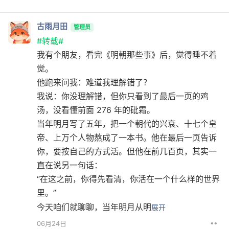
古雨月田
管理员
#转载#
我有个朋友，看完《明朝那些事》后，觉得睡不着
觉。
他跑来问我：难道我理解错了？
我说：你没理解错，但你只看到了最后一页的鸡
汤，没看懂前面 276 年的砒霜。
当年明月写了五年，把一个朝代的兴衰、十七个皇
帝、上万个人物熬成了一本书。他在最后一页告诉
你，要按自己的方式活。但他在前几百页，其实一
直在说另一句话：
“在这之前，你得先看清，你活在一个什么样的世界
里。”
今天咱们就聊聊，当年明月从明
展开
••
06月24日