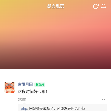
胡言乱语
古雨月田
管理员
这段时间好心累！
••
3周前
php
: 网站备案成功了，还能发表评论？👍