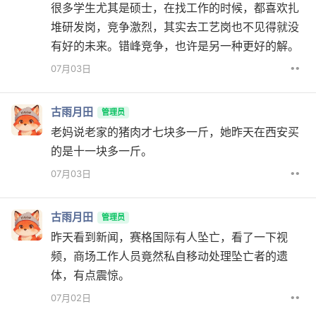
很多学生尤其是硕士，在找工作的时候，都喜欢扎
堆研发岗，竞争激烈，其实去工艺岗也不见得就没
有好的未来。错峰竞争，也许是另一种更好的解。
••
07月03日
古雨月田
管理员
老妈说老家的猪肉才七块多一斤，她昨天在西安买
的是十一块多一斤。
••
07月03日
古雨月田
管理员
昨天看到新闻，赛格国际有人坠亡，看了一下视
频，商场工作人员竟然私自移动处理坠亡者的遗
体，有点震惊。
••
07月02日