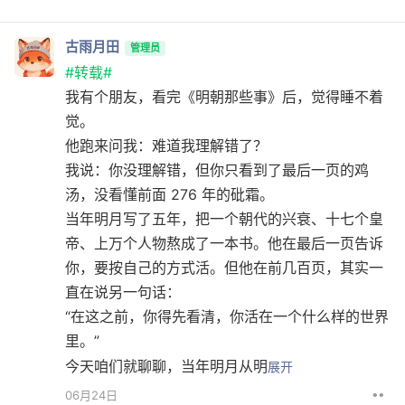
古雨月田
管理员
#转载#
我有个朋友，看完《明朝那些事》后，觉得睡不着
觉。
他跑来问我：难道我理解错了？
我说：你没理解错，但你只看到了最后一页的鸡
汤，没看懂前面 276 年的砒霜。
当年明月写了五年，把一个朝代的兴衰、十七个皇
帝、上万个人物熬成了一本书。他在最后一页告诉
你，要按自己的方式活。但他在前几百页，其实一
直在说另一句话：
“在这之前，你得先看清，你活在一个什么样的世界
里。”
今天咱们就聊聊，当年明月从明
展开
••
06月24日