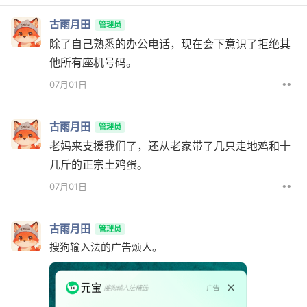
古雨月田
管理员
除了自己熟悉的办公电话，现在会下意识了拒绝其
他所有座机号码。
••
07月01日
古雨月田
管理员
老妈来支援我们了，还从老家带了几只走地鸡和十
几斤的正宗土鸡蛋。
••
07月01日
古雨月田
管理员
搜狗输入法的广告烦人。