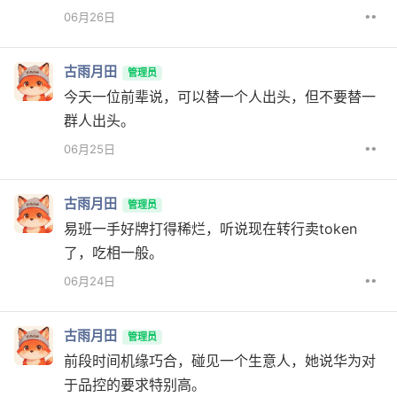
••
06月26日
古雨月田
管理员
今天一位前辈说，可以替一个人出头，但不要替一
群人出头。
••
06月25日
古雨月田
管理员
易班一手好牌打得稀烂，听说现在转行卖token
了，吃相一般。
••
06月24日
古雨月田
管理员
前段时间机缘巧合，碰见一个生意人，她说华为对
于品控的要求特别高。