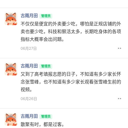
古雨月田
管理员
不仅仅是便宜的外卖要少吃，哪怕是正规店铺的外
卖也要少吃，科技和狠活太多，长期吃身体的各项
指标大概率会出问题。
••
06月27日
古雨月田
管理员
又到了高考填报志愿的日子，不知道有多少家长怀
念张雪峰，也不知道有多少家长观看张雪峰生前的
视频。
••
06月26日
古雨月田
管理员
散聚有时，都是过客。