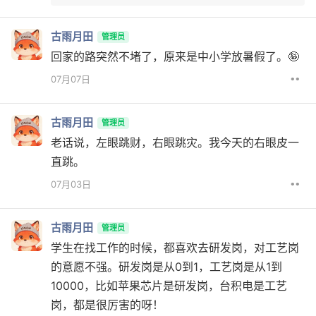
古雨月田
管理员
回家的路突然不堵了，原来是中小学放暑假了。🤪
••
07月07日
古雨月田
管理员
老话说，左眼跳财，右眼跳灾。我今天的右眼皮一
直跳。
••
07月03日
古雨月田
管理员
学生在找工作的时候，都喜欢去研发岗，对工艺岗
的意愿不强。研发岗是从0到1，工艺岗是从1到
10000，比如苹果芯片是研发岗，台积电是工艺
岗，都是很厉害的呀！