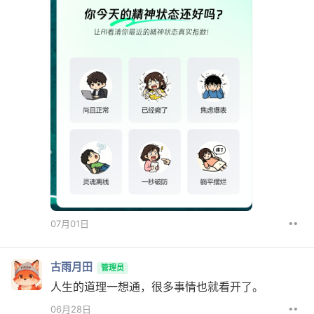
••
07月01日
古雨月田
管理员
人生的道理一想通，很多事情也就看开了。
••
06月28日