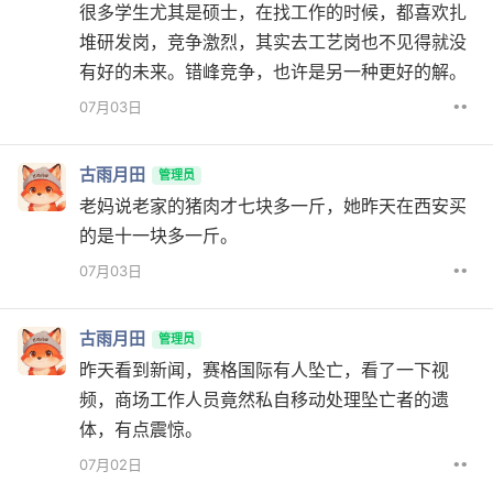
很多学生尤其是硕士，在找工作的时候，都喜欢扎
堆研发岗，竞争激烈，其实去工艺岗也不见得就没
有好的未来。错峰竞争，也许是另一种更好的解。
••
07月03日
古雨月田
管理员
老妈说老家的猪肉才七块多一斤，她昨天在西安买
的是十一块多一斤。
••
07月03日
古雨月田
管理员
昨天看到新闻，赛格国际有人坠亡，看了一下视
频，商场工作人员竟然私自移动处理坠亡者的遗
体，有点震惊。
••
07月02日