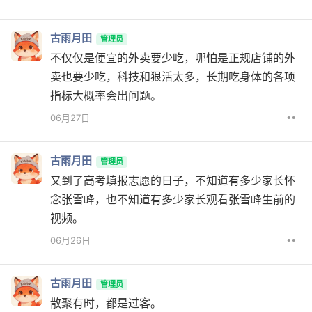
古雨月田
管理员
不仅仅是便宜的外卖要少吃，哪怕是正规店铺的外
卖也要少吃，科技和狠活太多，长期吃身体的各项
指标大概率会出问题。
••
06月27日
古雨月田
管理员
又到了高考填报志愿的日子，不知道有多少家长怀
念张雪峰，也不知道有多少家长观看张雪峰生前的
视频。
••
06月26日
古雨月田
管理员
散聚有时，都是过客。