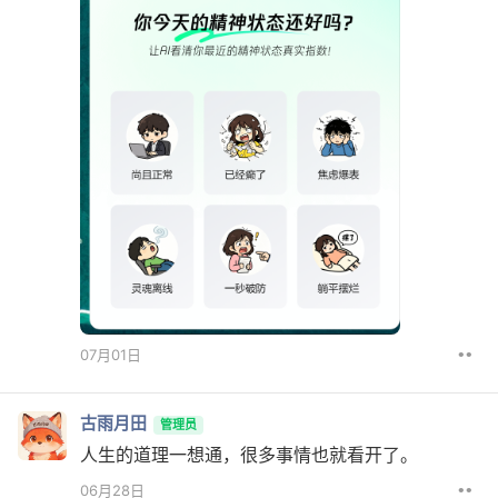
••
07月01日
古雨月田
管理员
人生的道理一想通，很多事情也就看开了。
••
06月28日