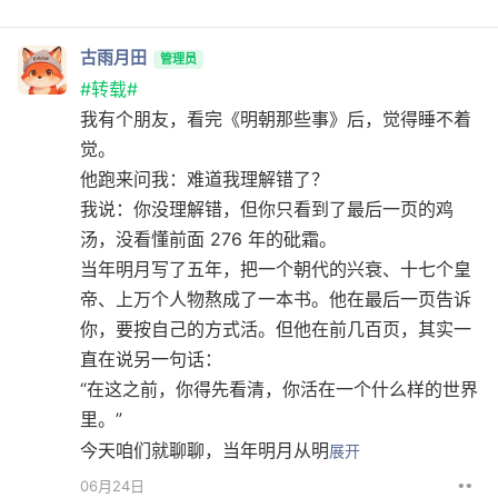
古雨月田
管理员
#转载#
我有个朋友，看完《明朝那些事》后，觉得睡不着
觉。
他跑来问我：难道我理解错了？
我说：你没理解错，但你只看到了最后一页的鸡
汤，没看懂前面 276 年的砒霜。
当年明月写了五年，把一个朝代的兴衰、十七个皇
帝、上万个人物熬成了一本书。他在最后一页告诉
你，要按自己的方式活。但他在前几百页，其实一
直在说另一句话：
“在这之前，你得先看清，你活在一个什么样的世界
里。”
今天咱们就聊聊，当年明月从明
展开
••
06月24日