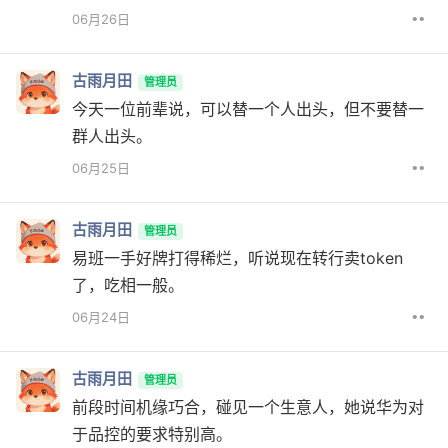
••
06月26日
古雨月田
管理员
今天一位前辈说，可以替一个人出头，但不要替一
群人出头。
••
06月25日
古雨月田
管理员
易班一手好牌打得稀烂，听说现在转行卖token
了，吃相一般。
••
06月24日
古雨月田
管理员
前段时间机缘巧合，碰见一个生意人，她说华为对
于品控的要求特别高。