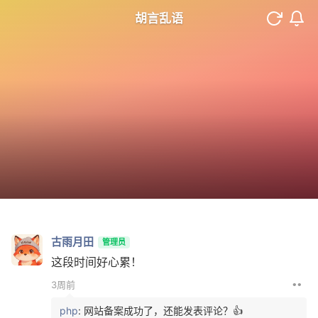
胡言乱语
古雨月田
管理员
这段时间好心累！
••
3周前
php
: 网站备案成功了，还能发表评论？👍