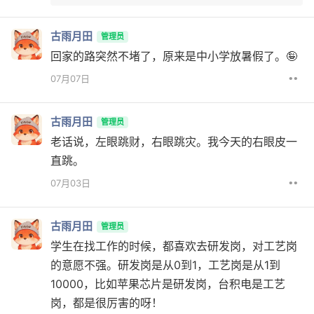
古雨月田
管理员
回家的路突然不堵了，原来是中小学放暑假了。🤪
••
07月07日
古雨月田
管理员
老话说，左眼跳财，右眼跳灾。我今天的右眼皮一
直跳。
••
07月03日
古雨月田
管理员
学生在找工作的时候，都喜欢去研发岗，对工艺岗
的意愿不强。研发岗是从0到1，工艺岗是从1到
10000，比如苹果芯片是研发岗，台积电是工艺
岗，都是很厉害的呀！