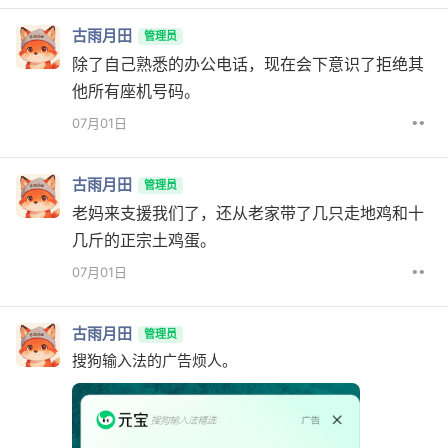
古雨月田
管理员
除了自己熟悉的办公电话，现在会下意识了拒绝其
他所有座机号码。
••
07月01日
古雨月田
管理员
老妈来支援我们了，还从老家带了几只走地鸡和十
几斤的正宗土鸡蛋。
••
07月01日
古雨月田
管理员
搜狗输入法的广告烦人。