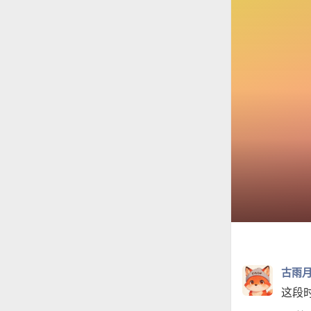
古雨
这段