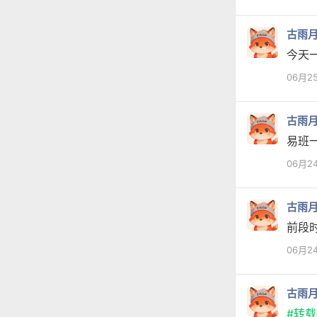
古雨
今天
06月2
古雨
易班
06月2
古雨
前段
06月2
古雨
#转载