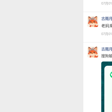
07月0
古雨
老妈
07月0
古雨
搜狗