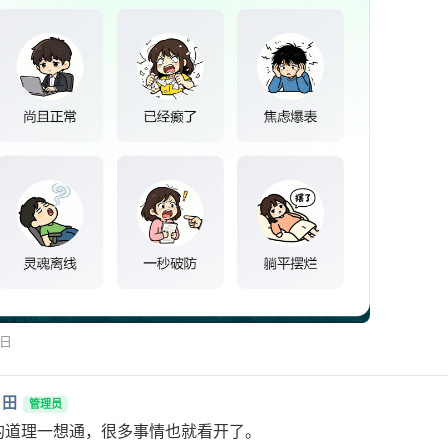
1日
月田
管理员
的道理一想通，很多事情也就看开了。