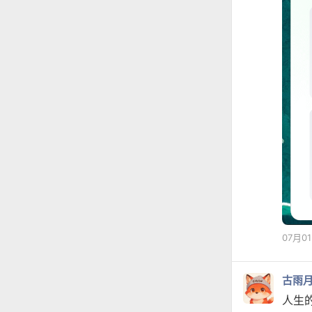
07月0
古雨
人生