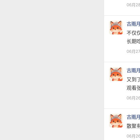
06月2
古雨
不仅
长期
06月2
古雨
又到
观看
06月2
古雨
散聚
06月2