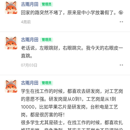
古雨月田
管理员
回家的路突然不堵了，原来是中小学放暑假了。🤪
••
4周前
古雨月田
管理员
老话说，左眼跳财，右眼跳灾。我今天的右眼皮一
直跳。
••
07月03日
古雨月田
管理员
学生在找工作的时候，都喜欢去研发岗，对工艺岗
的意愿不强。研发岗是从0到1，工艺岗是从1到
10000，比如苹果芯片是研发岗，台积电是工艺
岗，都是很厉害的呀！
很多学生尤其是硕士，在找工作的时候，都喜欢扎