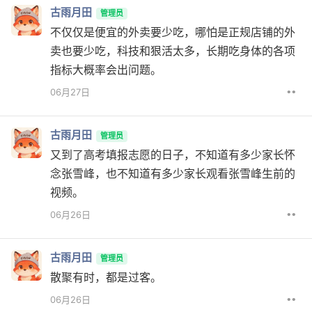
古雨月田
管理员
不仅仅是便宜的外卖要少吃，哪怕是正规店铺的外
卖也要少吃，科技和狠活太多，长期吃身体的各项
指标大概率会出问题。
••
06月27日
古雨月田
管理员
又到了高考填报志愿的日子，不知道有多少家长怀
念张雪峰，也不知道有多少家长观看张雪峰生前的
视频。
••
06月26日
古雨月田
管理员
散聚有时，都是过客。
••
06月26日