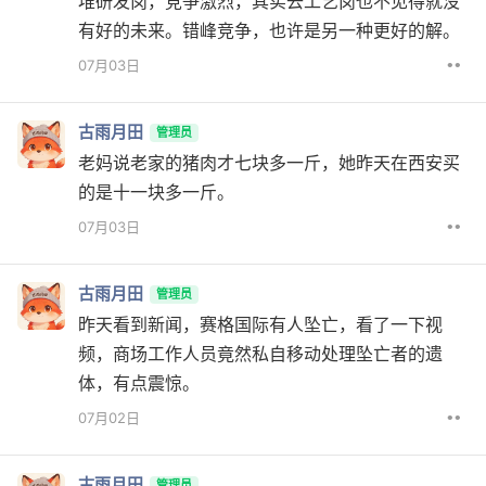
堆研发岗，竞争激烈，其实去工艺岗也不见得就没
有好的未来。错峰竞争，也许是另一种更好的解。
••
07月03日
古雨月田
管理员
老妈说老家的猪肉才七块多一斤，她昨天在西安买
的是十一块多一斤。
••
07月03日
古雨月田
管理员
昨天看到新闻，赛格国际有人坠亡，看了一下视
频，商场工作人员竟然私自移动处理坠亡者的遗
体，有点震惊。
••
07月02日
古雨月田
管理员