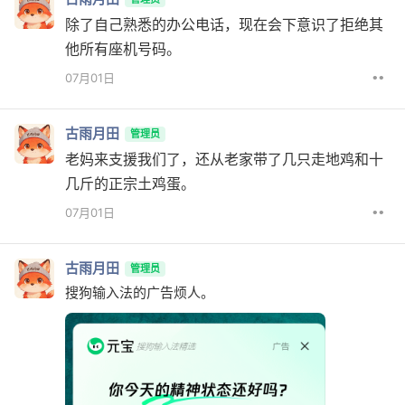
除了自己熟悉的办公电话，现在会下意识了拒绝其
他所有座机号码。
••
07月01日
古雨月田
管理员
老妈来支援我们了，还从老家带了几只走地鸡和十
几斤的正宗土鸡蛋。
••
07月01日
古雨月田
管理员
搜狗输入法的广告烦人。