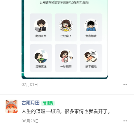
••
07月01日
古雨月田
管理员
人生的道理一想通，很多事情也就看开了。
••
06月28日