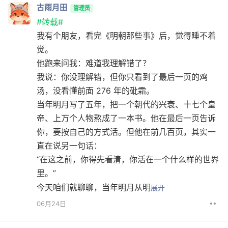
古雨月田
管理员
#转载#
我有个朋友，看完《明朝那些事》后，觉得睡不着
觉。
他跑来问我：难道我理解错了？
我说：你没理解错，但你只看到了最后一页的鸡
汤，没看懂前面 276 年的砒霜。
当年明月写了五年，把一个朝代的兴衰、十七个皇
帝、上万个人物熬成了一本书。他在最后一页告诉
你，要按自己的方式活。但他在前几百页，其实一
直在说另一句话：
“在这之前，你得先看清，你活在一个什么样的世界
里。”
今天咱们就聊聊，当年明月从明
展开
••
06月24日