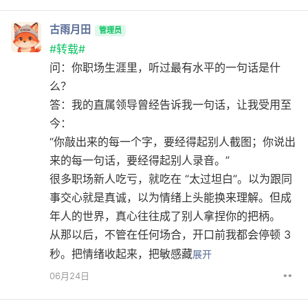
古雨月田
管理员
#转载#
问：你职场生涯里，听过最有水平的一句话是什
么？
答：我的直属领导曾经告诉我一句话，让我受用至
今：
“你敲出来的每一个字，要经得起别人截图；你说出
来的每一句话，要经得起别人录音。”
很多职场新人吃亏，就吃在 “太过坦白”。以为跟同
事交心就是真诚，以为情绪上头能换来理解。但成
年人的世界，真心往往成了别人拿捏你的把柄。
从那以后，不管在任何场合，开口前我都会停顿 3
秒。把情绪收起来，把敏感藏
展开
••
06月24日