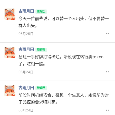
古雨月田
管理员
今天一位前辈说，可以替一个人出头，但不要替一
群人出头。
••
06月25日
古雨月田
管理员
易班一手好牌打得稀烂，听说现在转行卖token
了，吃相一般。
••
06月24日
古雨月田
管理员
前段时间机缘巧合，碰见一个生意人，她说华为对
于品控的要求特别高。
••
06月24日