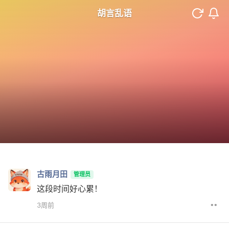
胡言乱语
古雨月田
管理员
这段时间好心累！
••
3周前