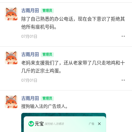
古雨月田
管理员
除了自己熟悉的办公电话，现在会下意识了拒绝其
他所有座机号码。
••
07月01日
古雨月田
管理员
老妈来支援我们了，还从老家带了几只走地鸡和十
几斤的正宗土鸡蛋。
••
07月01日
古雨月田
管理员
搜狗输入法的广告烦人。