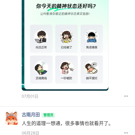
••
07月01日
古雨月田
管理员
人生的道理一想通，很多事情也就看开了。
••
06月28日