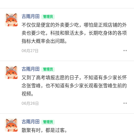
古雨月田
管理员
不仅仅是便宜的外卖要少吃，哪怕是正规店铺的外
卖也要少吃，科技和狠活太多，长期吃身体的各项
指标大概率会出问题。
••
06月27日
古雨月田
管理员
又到了高考填报志愿的日子，不知道有多少家长怀
念张雪峰，也不知道有多少家长观看张雪峰生前的
视频。
••
06月26日
古雨月田
管理员
散聚有时，都是过客。