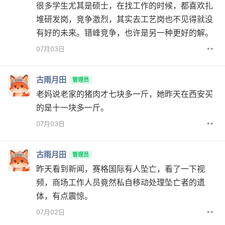
很多学生尤其是硕士，在找工作的时候，都喜欢扎
堆研发岗，竞争激烈，其实去工艺岗也不见得就没
有好的未来。错峰竞争，也许是另一种更好的解。
••
07月03日
古雨月田
管理员
老妈说老家的猪肉才七块多一斤，她昨天在西安买
的是十一块多一斤。
••
07月03日
古雨月田
管理员
昨天看到新闻，赛格国际有人坠亡，看了一下视
频，商场工作人员竟然私自移动处理坠亡者的遗
体，有点震惊。
••
07月02日