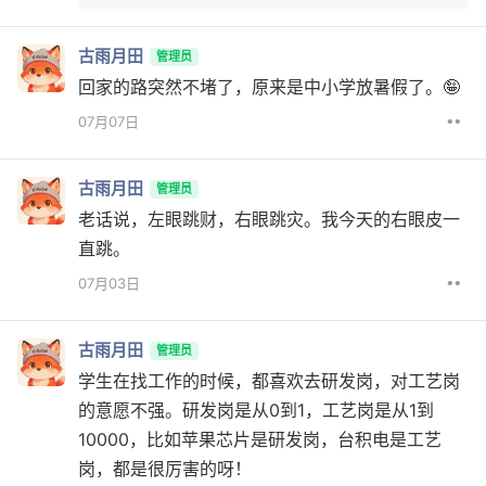
古雨月田
管理员
回家的路突然不堵了，原来是中小学放暑假了。🤪
••
07月07日
古雨月田
管理员
老话说，左眼跳财，右眼跳灾。我今天的右眼皮一
直跳。
••
07月03日
古雨月田
管理员
学生在找工作的时候，都喜欢去研发岗，对工艺岗
的意愿不强。研发岗是从0到1，工艺岗是从1到
10000，比如苹果芯片是研发岗，台积电是工艺
岗，都是很厉害的呀！