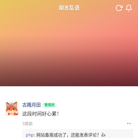
胡言乱语
古雨月田
管理员
这段时间好心累！
••
3周前
php
: 网站备案成功了，还能发表评论？👍