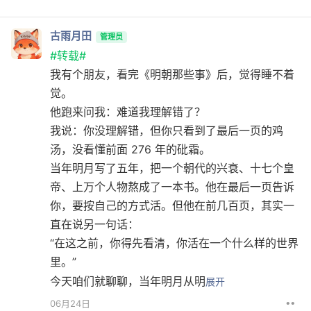
古雨月田
管理员
#转载#
我有个朋友，看完《明朝那些事》后，觉得睡不着
觉。
他跑来问我：难道我理解错了？
我说：你没理解错，但你只看到了最后一页的鸡
汤，没看懂前面 276 年的砒霜。
当年明月写了五年，把一个朝代的兴衰、十七个皇
帝、上万个人物熬成了一本书。他在最后一页告诉
你，要按自己的方式活。但他在前几百页，其实一
直在说另一句话：
“在这之前，你得先看清，你活在一个什么样的世界
里。”
今天咱们就聊聊，当年明月从明
展开
••
06月24日