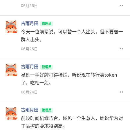
••
06月26日
古雨月田
管理员
今天一位前辈说，可以替一个人出头，但不要替一
群人出头。
••
06月25日
古雨月田
管理员
易班一手好牌打得稀烂，听说现在转行卖token
了，吃相一般。
••
06月24日
古雨月田
管理员
前段时间机缘巧合，碰见一个生意人，她说华为对
于品控的要求特别高。