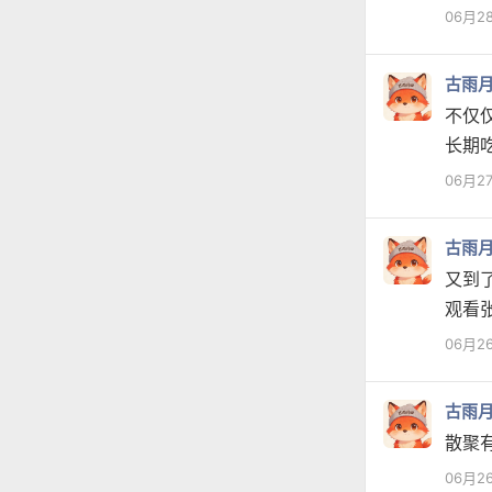
06月2
古雨
不仅
长期
06月2
古雨
又到
观看
06月2
古雨
散聚
06月2