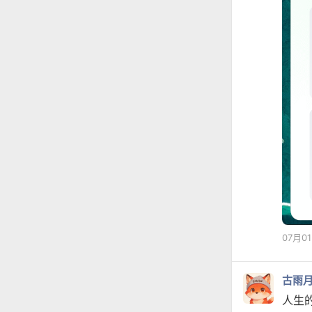
07月0
古雨
人生