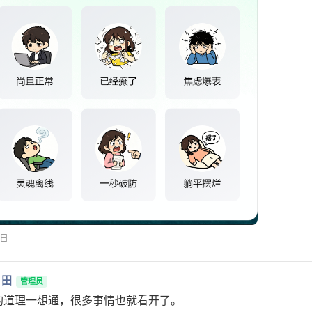
1日
月田
管理员
的道理一想通，很多事情也就看开了。