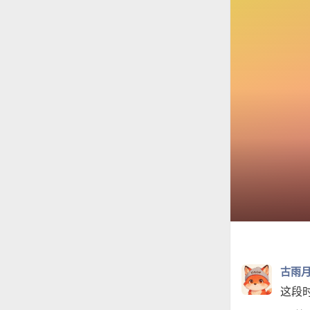
古雨
这段