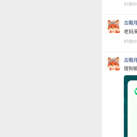
07月0
古雨
老妈
07月0
古雨
搜狗