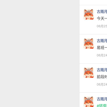
古雨
今天
06月2
古雨
易班
06月2
古雨
前段
06月2
古雨
#转载