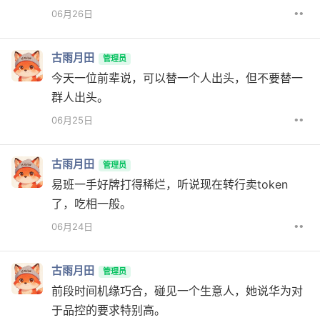
••
06月26日
古雨月田
管理员
今天一位前辈说，可以替一个人出头，但不要替一
群人出头。
••
06月25日
古雨月田
管理员
易班一手好牌打得稀烂，听说现在转行卖token
了，吃相一般。
••
06月24日
古雨月田
管理员
前段时间机缘巧合，碰见一个生意人，她说华为对
于品控的要求特别高。