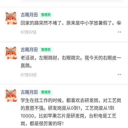
古雨月田
管理员
回家的路突然不堵了，原来是中小学放暑假了。🤪
••
07月07日
古雨月田
管理员
老话说，左眼跳财，右眼跳灾。我今天的右眼皮一
直跳。
••
07月03日
古雨月田
管理员
学生在找工作的时候，都喜欢去研发岗，对工艺岗
的意愿不强。研发岗是从0到1，工艺岗是从1到
10000，比如苹果芯片是研发岗，台积电是工艺
岗，都是很厉害的呀！