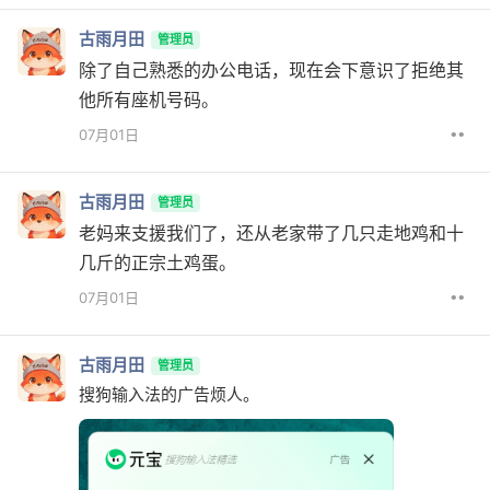
古雨月田
管理员
除了自己熟悉的办公电话，现在会下意识了拒绝其
他所有座机号码。
••
07月01日
古雨月田
管理员
老妈来支援我们了，还从老家带了几只走地鸡和十
几斤的正宗土鸡蛋。
••
07月01日
古雨月田
管理员
搜狗输入法的广告烦人。