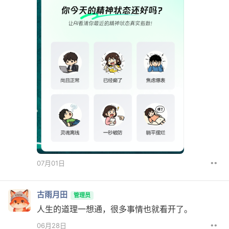
••
07月01日
古雨月田
管理员
人生的道理一想通，很多事情也就看开了。
••
06月28日