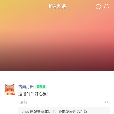
胡言乱语
古雨月田
管理员
这段时间好心累！
••
3周前
php
: 网站备案成功了，还能发表评论？👍