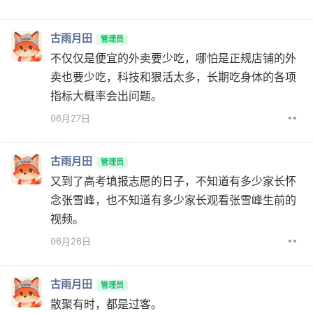
古雨月田
管理员
不仅仅是便宜的外卖要少吃，哪怕是正规店铺的外
卖也要少吃，科技和狠活太多，长期吃身体的各项
指标大概率会出问题。
••
06月27日
古雨月田
管理员
又到了高考填报志愿的日子，不知道有多少家长怀
念张雪峰，也不知道有多少家长观看张雪峰生前的
视频。
••
06月26日
古雨月田
管理员
散聚有时，都是过客。