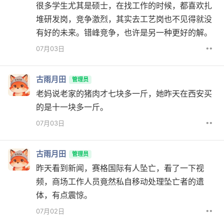
很多学生尤其是硕士，在找工作的时候，都喜欢扎
堆研发岗，竞争激烈，其实去工艺岗也不见得就没
有好的未来。错峰竞争，也许是另一种更好的解。
••
07月03日
古雨月田
管理员
老妈说老家的猪肉才七块多一斤，她昨天在西安买
的是十一块多一斤。
••
07月03日
古雨月田
管理员
昨天看到新闻，赛格国际有人坠亡，看了一下视
频，商场工作人员竟然私自移动处理坠亡者的遗
体，有点震惊。
••
07月02日