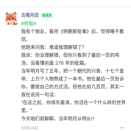
古雨月田
管理员
#转载#
我有个朋友，看完《明朝那些事》后，觉得睡不着
觉。
他跑来问我：难道我理解错了？
我说：你没理解错，但你只看到了最后一页的鸡
汤，没看懂前面 276 年的砒霜。
当年明月写了五年，把一个朝代的兴衰、十七个皇
帝、上万个人物熬成了一本书。他在最后一页告诉
你，要按自己的方式活。但他在前几百页，其实一
直在说另一句话：
“在这之前，你得先看清，你活在一个什么样的世界
里。”
今天咱们就聊聊，当年明月从明
展开
••
06月24日