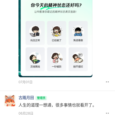
••
07月01日
古雨月田
管理员
人生的道理一想通，很多事情也就看开了。
••
06月28日