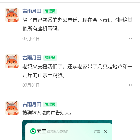
古雨月田
管理员
除了自己熟悉的办公电话，现在会下意识了拒绝其
他所有座机号码。
••
07月01日
古雨月田
管理员
老妈来支援我们了，还从老家带了几只走地鸡和十
几斤的正宗土鸡蛋。
••
07月01日
古雨月田
管理员
搜狗输入法的广告烦人。