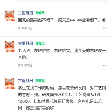
古雨月田
管理员
回家的路突然不堵了，原来是中小学放暑假了。🤪
••
07月07日
古雨月田
管理员
老话说，左眼跳财，右眼跳灾。我今天的右眼皮一
直跳。
••
07月03日
古雨月田
管理员
学生在找工作的时候，都喜欢去研发岗，对工艺岗
的意愿不强。研发岗是从0到1，工艺岗是从1到
10000，比如苹果芯片是研发岗，台积电是工艺
岗，都是很厉害的呀！