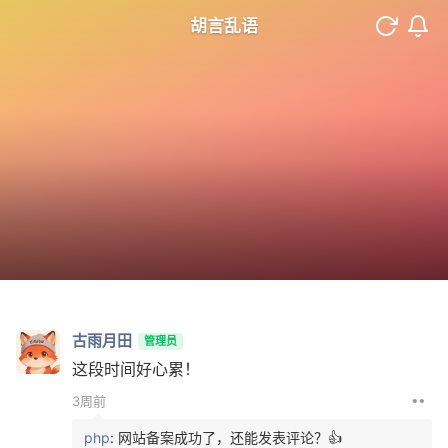
胡言乱语
古雨月田
管理员
这段时间好心累！
••
3周前
php
: 网站备案成功了，还能发表评论？👍