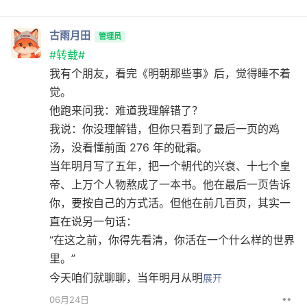
古雨月田
管理员
#转载#
我有个朋友，看完《明朝那些事》后，觉得睡不着
觉。
他跑来问我：难道我理解错了？
我说：你没理解错，但你只看到了最后一页的鸡
汤，没看懂前面 276 年的砒霜。
当年明月写了五年，把一个朝代的兴衰、十七个皇
帝、上万个人物熬成了一本书。他在最后一页告诉
你，要按自己的方式活。但他在前几百页，其实一
直在说另一句话：
“在这之前，你得先看清，你活在一个什么样的世界
里。”
今天咱们就聊聊，当年明月从明
展开
••
06月24日