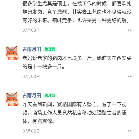
很多学生尤其是硕士，在找工作的时候，都喜欢扎
堆研发岗，竞争激烈，其实去工艺岗也不见得就没
有好的未来。错峰竞争，也许是另一种更好的解。
••
07月03日
古雨月田
管理员
老妈说老家的猪肉才七块多一斤，她昨天在西安买
的是十一块多一斤。
••
07月03日
古雨月田
管理员
昨天看到新闻，赛格国际有人坠亡，看了一下视
频，商场工作人员竟然私自移动处理坠亡者的遗
体，有点震惊。
••
07月02日