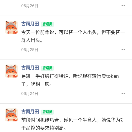
••
06月26日
古雨月田
管理员
今天一位前辈说，可以替一个人出头，但不要替一
群人出头。
••
06月25日
古雨月田
管理员
易班一手好牌打得稀烂，听说现在转行卖token
了，吃相一般。
••
06月24日
古雨月田
管理员
前段时间机缘巧合，碰见一个生意人，她说华为对
于品控的要求特别高。