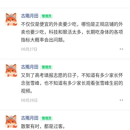
古雨月田
管理员
不仅仅是便宜的外卖要少吃，哪怕是正规店铺的外
卖也要少吃，科技和狠活太多，长期吃身体的各项
指标大概率会出问题。
••
06月27日
古雨月田
管理员
又到了高考填报志愿的日子，不知道有多少家长怀
念张雪峰，也不知道有多少家长观看张雪峰生前的
视频。
••
06月26日
古雨月田
管理员
散聚有时，都是过客。