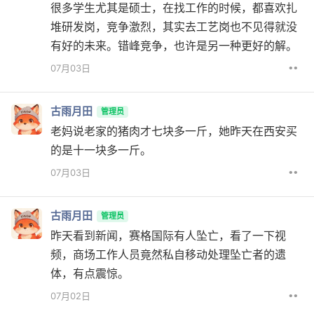
很多学生尤其是硕士，在找工作的时候，都喜欢扎
堆研发岗，竞争激烈，其实去工艺岗也不见得就没
有好的未来。错峰竞争，也许是另一种更好的解。
••
07月03日
古雨月田
管理员
老妈说老家的猪肉才七块多一斤，她昨天在西安买
的是十一块多一斤。
••
07月03日
古雨月田
管理员
昨天看到新闻，赛格国际有人坠亡，看了一下视
频，商场工作人员竟然私自移动处理坠亡者的遗
体，有点震惊。
••
07月02日