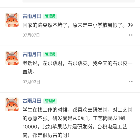
古雨月田
管理员
回家的路突然不堵了，原来是中小学放暑假了。🤪
••
07月07日
古雨月田
管理员
老话说，左眼跳财，右眼跳灾。我今天的右眼皮一
直跳。
••
07月03日
古雨月田
管理员
学生在找工作的时候，都喜欢去研发岗，对工艺岗
的意愿不强。研发岗是从0到1，工艺岗是从1到
10000，比如苹果芯片是研发岗，台积电是工艺
岗，都是很厉害的呀！