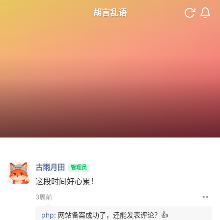
胡言乱语
古雨月田
管理员
这段时间好心累！
••
3周前
php
: 网站备案成功了，还能发表评论？👍