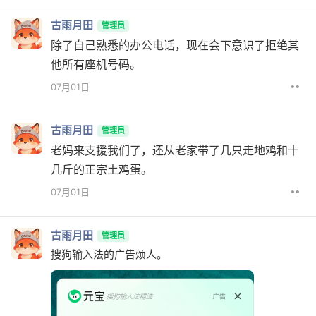
古雨月田
管理员
除了自己熟悉的办公电话，现在会下意识了拒绝其
他所有座机号码。
••
07月01日
古雨月田
管理员
老妈来支援我们了，还从老家带了几只走地鸡和十
几斤的正宗土鸡蛋。
••
07月01日
古雨月田
管理员
搜狗输入法的广告烦人。