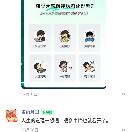
••
07月01日
古雨月田
管理员
人生的道理一想通，很多事情也就看开了。
••
06月28日