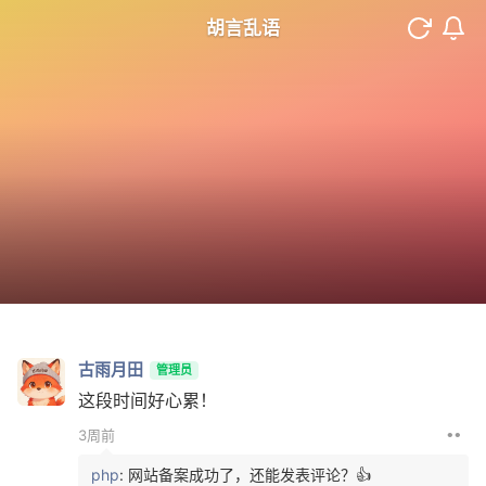
胡言乱语
古雨月田
管理员
这段时间好心累！
••
3周前
php
: 网站备案成功了，还能发表评论？👍