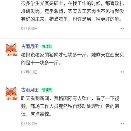
很多学生尤其是硕士，在找工作的时候，都喜欢扎
堆研发岗，竞争激烈，其实去工艺岗也不见得就没
有好的未来。错峰竞争，也许是另一种更好的解。
••
07月03日
古雨月田
管理员
老妈说老家的猪肉才七块多一斤，她昨天在西安买
的是十一块多一斤。
••
07月03日
古雨月田
管理员
昨天看到新闻，赛格国际有人坠亡，看了一下视
频，商场工作人员竟然私自移动处理坠亡者的遗
体，有点震惊。
••
07月02日