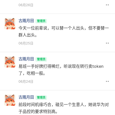
••
06月26日
古雨月田
管理员
今天一位前辈说，可以替一个人出头，但不要替一
群人出头。
••
06月25日
古雨月田
管理员
易班一手好牌打得稀烂，听说现在转行卖token
了，吃相一般。
••
06月24日
古雨月田
管理员
前段时间机缘巧合，碰见一个生意人，她说华为对
于品控的要求特别高。