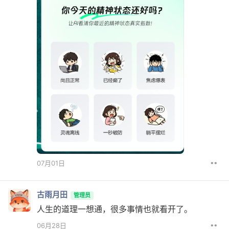
••
07月01日
古雨月田
管理员
人生的道理一想通，很多事情也就看开了。
••
06月28日