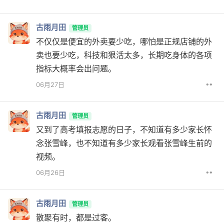
古雨月田
管理员
不仅仅是便宜的外卖要少吃，哪怕是正规店铺的外
卖也要少吃，科技和狠活太多，长期吃身体的各项
指标大概率会出问题。
••
06月27日
古雨月田
管理员
又到了高考填报志愿的日子，不知道有多少家长怀
念张雪峰，也不知道有多少家长观看张雪峰生前的
视频。
••
06月26日
古雨月田
管理员
散聚有时，都是过客。