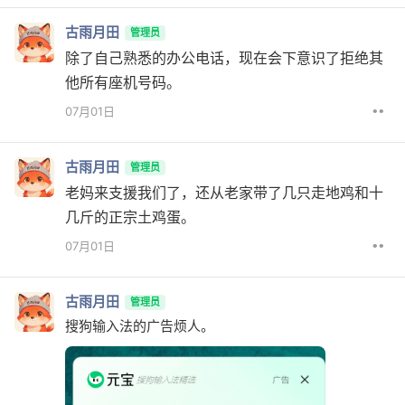
古雨月田
管理员
除了自己熟悉的办公电话，现在会下意识了拒绝其
他所有座机号码。
••
07月01日
古雨月田
管理员
老妈来支援我们了，还从老家带了几只走地鸡和十
几斤的正宗土鸡蛋。
••
07月01日
古雨月田
管理员
搜狗输入法的广告烦人。