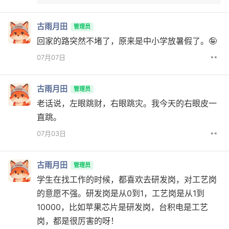
古雨月田
管理员
回家的路突然不堵了，原来是中小学放暑假了。🤪
••
07月07日
古雨月田
管理员
老话说，左眼跳财，右眼跳灾。我今天的右眼皮一
直跳。
••
07月03日
古雨月田
管理员
学生在找工作的时候，都喜欢去研发岗，对工艺岗
的意愿不强。研发岗是从0到1，工艺岗是从1到
10000，比如苹果芯片是研发岗，台积电是工艺
岗，都是很厉害的呀！