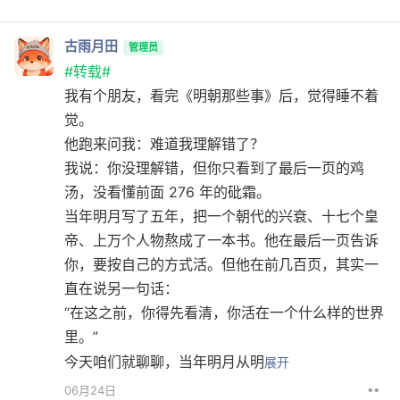
古雨月田
管理员
#转载#
我有个朋友，看完《明朝那些事》后，觉得睡不着
觉。
他跑来问我：难道我理解错了？
我说：你没理解错，但你只看到了最后一页的鸡
汤，没看懂前面 276 年的砒霜。
当年明月写了五年，把一个朝代的兴衰、十七个皇
帝、上万个人物熬成了一本书。他在最后一页告诉
你，要按自己的方式活。但他在前几百页，其实一
直在说另一句话：
“在这之前，你得先看清，你活在一个什么样的世界
里。”
今天咱们就聊聊，当年明月从明
展开
••
06月24日