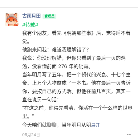
古雨月田
管理员
#转载#
我有个朋友，看完《明朝那些事》后，觉得睡不着
觉。
他跑来问我：难道我理解错了？
我说：你没理解错，但你只看到了最后一页的鸡
汤，没看懂前面 276 年的砒霜。
当年明月写了五年，把一个朝代的兴衰、十七个皇
帝、上万个人物熬成了一本书。他在最后一页告诉
你，要按自己的方式活。但他在前几百页，其实一
直在说另一句话：
“在这之前，你得先看清，你活在一个什么样的世界
里。”
今天咱们就聊聊，当年明月从明
展开
••
06月24日