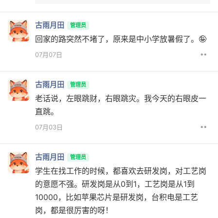
古雨月田
管理员
回家的路突然不堵了，原来是中小学放暑假了。🤪
••
07月07日
古雨月田
管理员
老话说，左眼跳财，右眼跳灾。我今天的右眼皮一
直跳。
••
07月03日
古雨月田
管理员
学生在找工作的时候，都喜欢去研发岗，对工艺岗
的意愿不强。研发岗是从0到1，工艺岗是从1到
10000，比如苹果芯片是研发岗，台积电是工艺
岗，都是很厉害的呀！