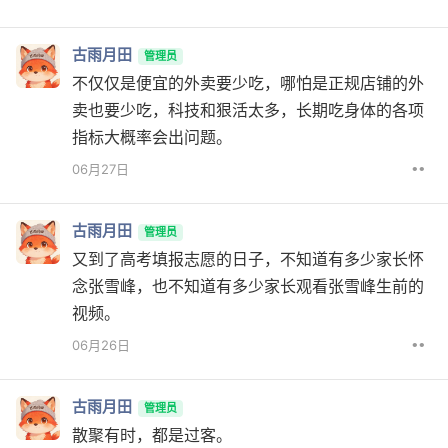
古雨月田
管理员
不仅仅是便宜的外卖要少吃，哪怕是正规店铺的外
卖也要少吃，科技和狠活太多，长期吃身体的各项
指标大概率会出问题。
••
06月27日
古雨月田
管理员
又到了高考填报志愿的日子，不知道有多少家长怀
念张雪峰，也不知道有多少家长观看张雪峰生前的
视频。
••
06月26日
古雨月田
管理员
散聚有时，都是过客。