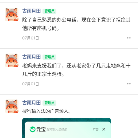
古雨月田
管理员
除了自己熟悉的办公电话，现在会下意识了拒绝其
他所有座机号码。
••
07月01日
古雨月田
管理员
老妈来支援我们了，还从老家带了几只走地鸡和十
几斤的正宗土鸡蛋。
••
07月01日
古雨月田
管理员
搜狗输入法的广告烦人。