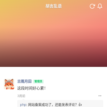
胡言乱语
古雨月田
管理员
这段时间好心累！
••
3周前
php
: 网站备案成功了，还能发表评论？👍