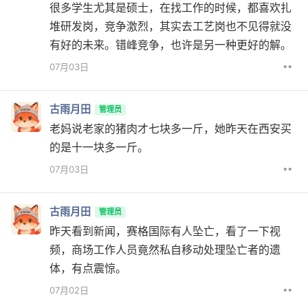
很多学生尤其是硕士，在找工作的时候，都喜欢扎
堆研发岗，竞争激烈，其实去工艺岗也不见得就没
有好的未来。错峰竞争，也许是另一种更好的解。
••
07月03日
古雨月田
管理员
老妈说老家的猪肉才七块多一斤，她昨天在西安买
的是十一块多一斤。
••
07月03日
古雨月田
管理员
昨天看到新闻，赛格国际有人坠亡，看了一下视
频，商场工作人员竟然私自移动处理坠亡者的遗
体，有点震惊。
••
07月02日