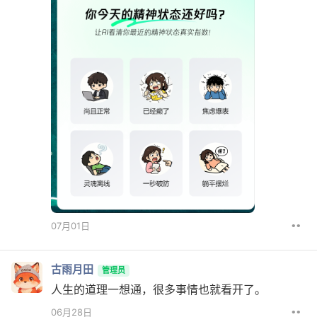
••
07月01日
古雨月田
管理员
人生的道理一想通，很多事情也就看开了。
••
06月28日