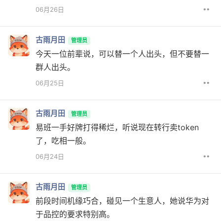
••
06月26日
古雨月田
管理员
今天一位前辈说，可以替一个人出头，但不要替一
群人出头。
••
06月25日
古雨月田
管理员
易班一手好牌打得稀烂，听说现在转行卖token
了，吃相一般。
••
06月24日
古雨月田
管理员
前段时间机缘巧合，碰见一个生意人，她说华为对
于品控的要求特别高。