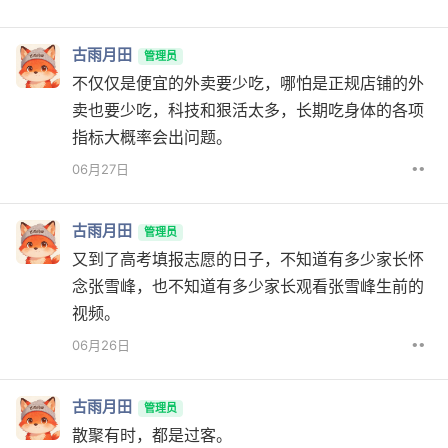
古雨月田
管理员
不仅仅是便宜的外卖要少吃，哪怕是正规店铺的外
卖也要少吃，科技和狠活太多，长期吃身体的各项
指标大概率会出问题。
••
06月27日
古雨月田
管理员
又到了高考填报志愿的日子，不知道有多少家长怀
念张雪峰，也不知道有多少家长观看张雪峰生前的
视频。
••
06月26日
古雨月田
管理员
散聚有时，都是过客。