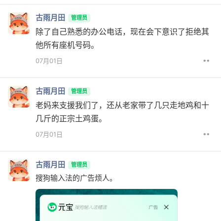
古雨月田
管理员
除了自己熟悉的办公电话，现在会下意识了拒绝其
他所有座机号码。
••
07月01日
古雨月田
管理员
老妈来支援我们了，还从老家带了几只走地鸡和十
几斤的正宗土鸡蛋。
••
07月01日
古雨月田
管理员
搜狗输入法的广告烦人。