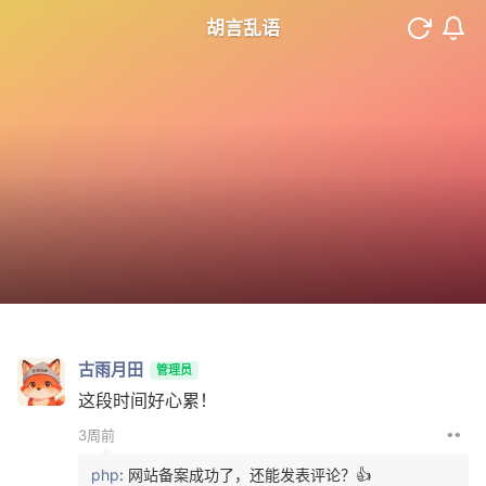
胡言乱语
古雨月田
管理员
这段时间好心累！
••
3周前
php
: 网站备案成功了，还能发表评论？👍