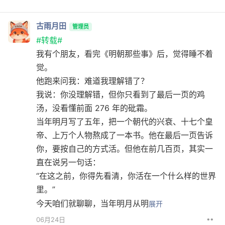
古雨月田
管理员
#转载#
我有个朋友，看完《明朝那些事》后，觉得睡不着
觉。
他跑来问我：难道我理解错了？
我说：你没理解错，但你只看到了最后一页的鸡
汤，没看懂前面 276 年的砒霜。
当年明月写了五年，把一个朝代的兴衰、十七个皇
帝、上万个人物熬成了一本书。他在最后一页告诉
你，要按自己的方式活。但他在前几百页，其实一
直在说另一句话：
“在这之前，你得先看清，你活在一个什么样的世界
里。”
今天咱们就聊聊，当年明月从明
展开
••
06月24日