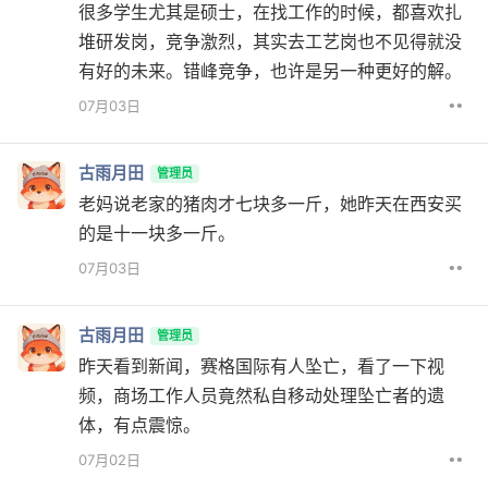
很多学生尤其是硕士，在找工作的时候，都喜欢扎
堆研发岗，竞争激烈，其实去工艺岗也不见得就没
有好的未来。错峰竞争，也许是另一种更好的解。
••
07月03日
古雨月田
管理员
老妈说老家的猪肉才七块多一斤，她昨天在西安买
的是十一块多一斤。
••
07月03日
古雨月田
管理员
昨天看到新闻，赛格国际有人坠亡，看了一下视
频，商场工作人员竟然私自移动处理坠亡者的遗
体，有点震惊。
••
07月02日