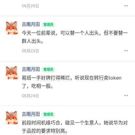
••
06月26日
古雨月田
管理员
今天一位前辈说，可以替一个人出头，但不要替一
群人出头。
••
06月25日
古雨月田
管理员
易班一手好牌打得稀烂，听说现在转行卖token
了，吃相一般。
••
06月24日
古雨月田
管理员
前段时间机缘巧合，碰见一个生意人，她说华为对
于品控的要求特别高。