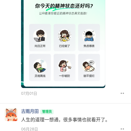
••
07月01日
古雨月田
管理员
人生的道理一想通，很多事情也就看开了。
••
06月28日