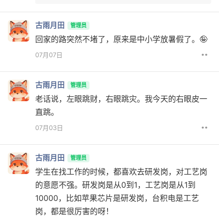
古雨月田
管理员
回家的路突然不堵了，原来是中小学放暑假了。🤪
••
07月07日
古雨月田
管理员
老话说，左眼跳财，右眼跳灾。我今天的右眼皮一
直跳。
••
07月03日
古雨月田
管理员
学生在找工作的时候，都喜欢去研发岗，对工艺岗
的意愿不强。研发岗是从0到1，工艺岗是从1到
10000，比如苹果芯片是研发岗，台积电是工艺
岗，都是很厉害的呀！