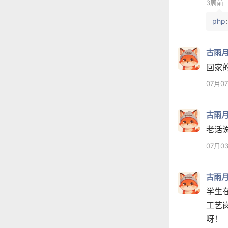
3周前
php
古雨
回家
07月0
古雨
老话
07月0
古雨
学生
工艺
呀！