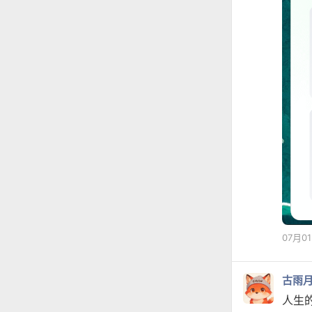
07月0
古雨
人生