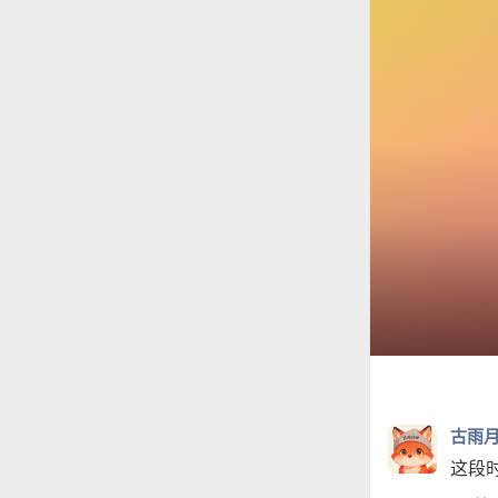
古雨
这段