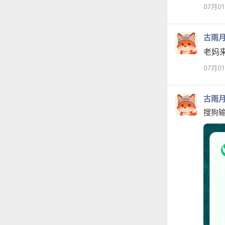
07月0
古雨
老妈
07月0
古雨
搜狗