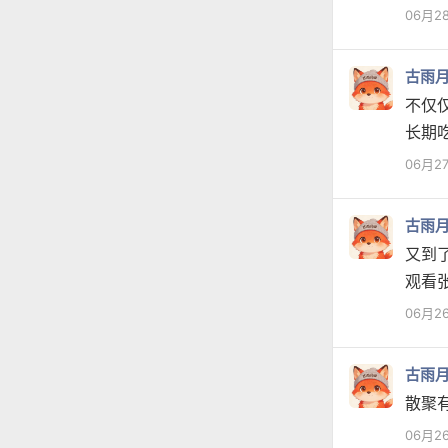
06月2
古雨
不仅
长期
06月2
古雨
又到
观看
06月2
古雨
散聚
06月2