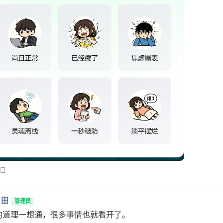
1日
月田
管理员
的道理一想通，很多事情也就看开了。