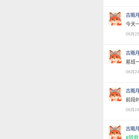
古雨
今天
06月2
古雨
易班
06月2
古雨
前段
06月2
古雨
#转载